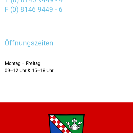
T (0) 8146 9449 - 4
F (0) 8146 9449 - 6
Öffnungszeiten
Montag – Freitag
09–12 Uhr & 15–18 Uhr