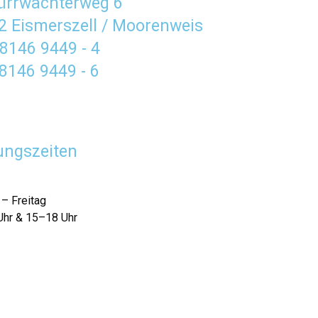
Dürrwächterweg 6
2 Eismerszell / Moorenweis
 8146 9449 - 4
 8146 9449 - 6
ungszeiten
– Freitag
hr & 15–18 Uhr