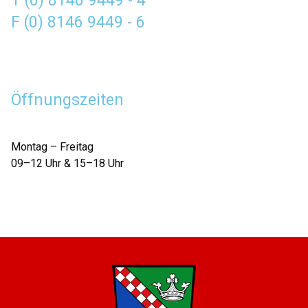
T (0) 8146 9449 - 4
F (0) 8146 9449 - 6
Öffnungszeiten
Montag – Freitag
09–12 Uhr & 15–18 Uhr